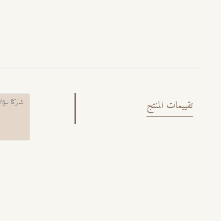
تقييمات المنتج