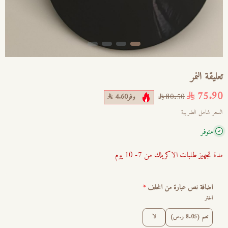
تعليقة النمر
75.90
وفر
4.60
80.50
السعر شامل الضريبة
متوفر
مدة تجهيز طلبات الاكريلك من 7- 10 يوم
اضافة نص عبارة من الخلف
*
اختر
نعم (8.05 ر.س)
لا