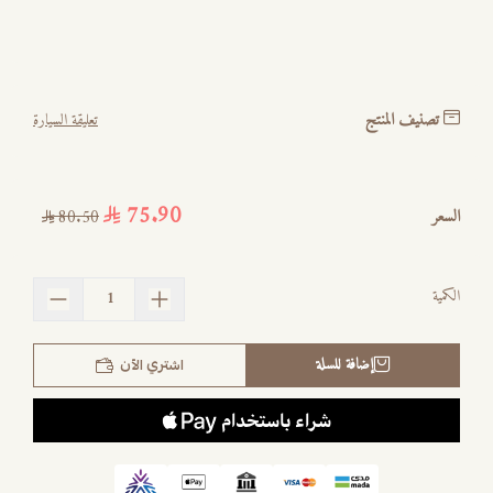
تصنيف المنتج
تعليقة السيارة
75.90
السعر
80.50
الكمية
إضافة للسلة
اشتري الآن