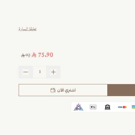
تعليقة السيارة
75.90
92
اشتري الآن