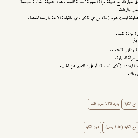
إلى سيارتك مع تعليقة مرآة السيارة "صورة الفهد". هذه التعليقة الفاخرة مصممة
حب والرعاية.
قة ليست مجرد زينة، بل هي تذكير يومي بالقيادة الآمنة والرحلة الممتعة.
 مؤثرة لفهد.
اً.
ة وتظهر الاهتمام.
ى مرآة السيارة.
الميلاد، الذكرى السنوية، أو لمجرد التعبير عن الحب.
ارتك.
مع الكتابة
بدون الكتابة صوره فقط
مع الكتابة (8.05 ر.س)
بدون الكتابة