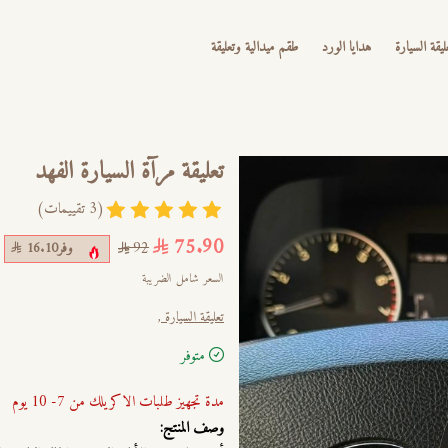
ليقة السيارة
هدايا الورد
طقم ميدالية وتعليقة
تعليقة مرآة السيارة الفهد
(3 تقييمات)
75.90
وفر
16.10
92
السعر شامل الضريبة
تعليقة السيارة ,
متوفر
مدة تجهيز طلبات الاكريلك من 7- 10 يوم
وصف المنتج: