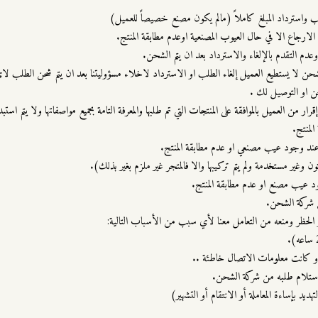
لارجاع الا في حال العيوب المصنعية اوعدم مطابقة المنتج.
الشحن لا يستطيع العميل إلغاء الطلب او الاسترداد لاخلاء مسؤوليتنا بعد ان يتم شحن الطلب ل
ن او التوصيل لك .
ار من العميل بالموافقة على المنتجات التي تم طلبها والمعرفة التامة بجميع مواصفاتها ولا يتم اس
لمنتج.
ن وغير مستخدمة ولم يتم تركيبها والا فالمتجر غير ملزم بغير بذلك).
 عيب مصنع او عدم مطابقة المنتج.
ن شركة الشحن.
 الحظر ومنعه من التعامل معنا لأي سبب من الأسباب التالية:
أو كانت معلومات الاتصال خاطئة ..
ديد بإساءة المعاملة أو الانتقام أو التشهير)