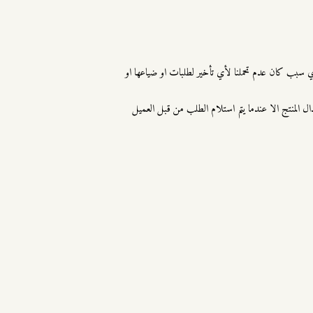
اي سبب كان عدم تحملنا لأي تأخير لطلبات او ضياعها او
تبدال المنتج الا عندما يتم استلام الطلب من قبل العميل