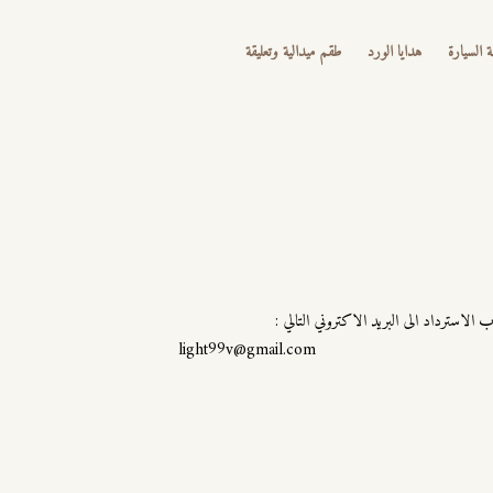
ة السيارة
هدايا الورد
طقم ميدالية وتعليقة
لاسترداد الى البريد الاكتروني التالي :
light99v@gmail.com