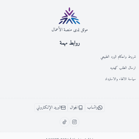
موثق لدى منصة الأعمال
روابط مهمة
شروط واحكام الورد الطبيعي
ارسال الطلب كهديه
سياسة الالغاء والاسترداد
واتساب
الجوال
البريد الإلكتروني