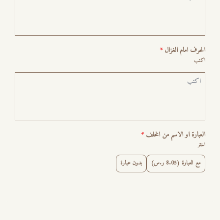
الحرف امام الغزال
*
اكتب
العبارة او الاسم من الخلف
*
اختر
مع العبارة (8.05 ر.س)
بدون عبارة