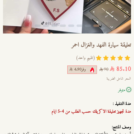
تعليقة سيارة الفهد والغزال احمر
(تقييم واحد)
85.10
وفر
4.90
90
السعر شامل الضريبة
متوفر
مدة التنفيذ :
مدة تجهيز تعليقة الاكريلك حسب الطلب من 4-5 ايام
وصف المنتج: