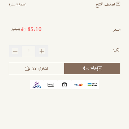
تصنيف المنتج
تعليقة السيارة
85.10
السعر
90
الكمية
إضافة للسلة
اشتري الآن