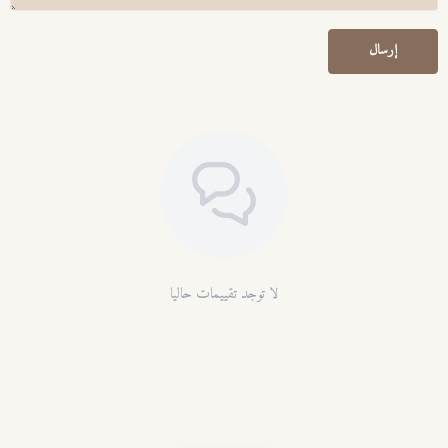
إرسال
لا توجد تقييمات حاليا